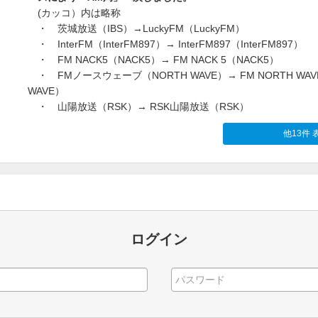
(カッコ）内は略称
・ 茨城放送（IBS）→LuckyFM（LuckyFM）
・ InterFM（InterFM897）→ InterFM897（InterFM897）
・ FM NACK5（NACK5）→ FM NACK 5（NACK5）
・ FMノースウェーブ（NORTH WAVE）→ FM NORTH WAV
WAVE）
・ 山陽放送（RSK）→ RSK山陽放送（RSK）
他13件 
ログイン