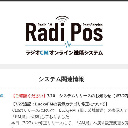
システム関連情報
00
【ご確認ください】
7/10 システムリリースのお知らせ（※7/2
【7/27追記：LuckyFMの表示カテゴリ修正について】
7/10のリリースにおいて、LuckyFM（旧：茨城放送）の表示カ
「FM局」へ移動しておりました。
本日（7/27）の修正リリースにて、「AM局」へ戻す設定変更を