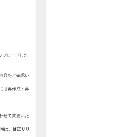
をアップロードした
内容をご確認い
には再作成・再
わせて変更いた
yFMは、修正リリ