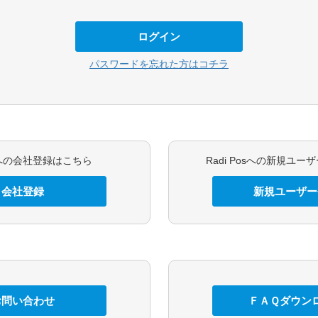
ログイン
パスワードを忘れた方はコチラ
osへの会社登録はこちら
Radi Posへの新規ユ
会社登録
新規ユーザー
お問い合わせ
ＦＡＱダウン